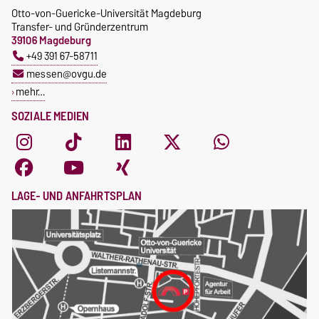
Otto-von-Guericke-Universität Magdeburg
Transfer- und Gründerzentrum
39106 Magdeburg
+49 391 67-58711
messen@ovgu.de
mehr…
SOZIALE MEDIEN
LAGE- UND ANFAHRTSPLAN