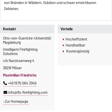
von Bränden in Wäldern, Städten und schwer erreichbaren
Gebieten.
Kontakt
Vorteile
Otto-von-Guericke-Universität
Hocheffizient
Magdeburg
Handhaltbar
Intelligent Firefighting
Kostengünstig
Solutions
c/o Narzissenweg 4
39291 Möser
Maximilian Friedrichs
+49 1575 064 3349
info@ifs-firefighting.com
Zur Homepage