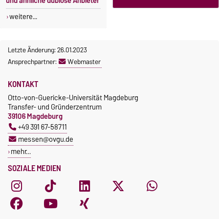
und ähnliche dubiose Anbieter
weitere...
Letzte Änderung: 26.01.2023
Ansprechpartner:
Webmaster
KONTAKT
Otto-von-Guericke-Universität Magdeburg
Transfer- und Gründerzentrum
39106 Magdeburg
+49 391 67-58711
messen@ovgu.de
mehr…
SOZIALE MEDIEN